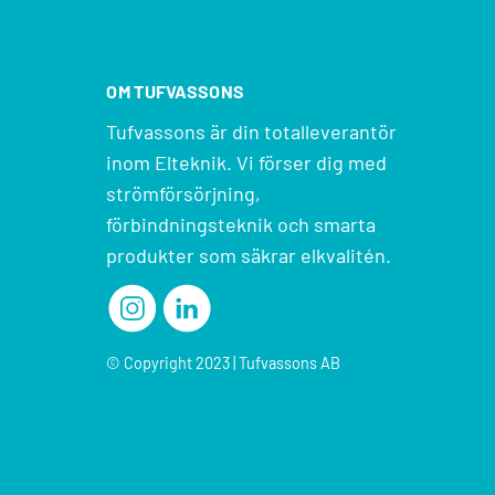
OM TUFVASSONS
Tufvassons är din totalleverantör
inom Elteknik. Vi förser dig med
strömförsörjning,
förbindningsteknik och smarta
produkter som säkrar elkvalitén.
© Copyright 2023 | Tufvassons AB