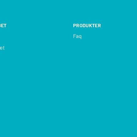
GET
PRODUKTER
Faq
et