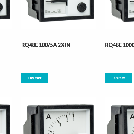
RQ48E 100/5A 2XIN
RQ48E 100
Läs mer
Läs mer