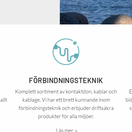
FÖRBINDNINGSTEKNIK
Komplett sortiment av kontaktdon, kablar och
E
allt
kablage. Vi har ett brett kunnande inom
bi
förbindningsteknik och erbjuder driftsäkra
s
produkter för alla miljöer.
Läs mer