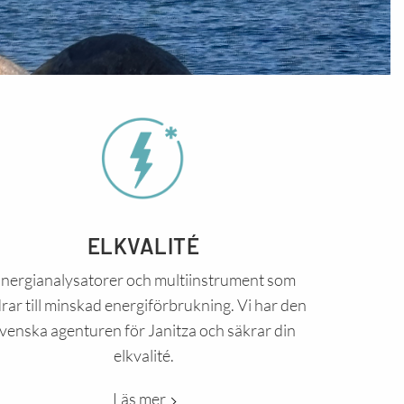
ELKVALITÉ
nergianalysatorer och multiinstrument som
drar till minskad energiförbrukning. Vi har den
venska agenturen för Janitza och säkrar din
elkvalité.
Läs mer