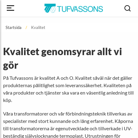
Startsida
Kvalitet
Kvalitet genomsyrar allt vi
gör
På Tufvassons är kvalitet A och O. Kvalitet såväl när det gäller
produkternas pålitlighet som leveranssäkerhet. Kvaliteten på
våra produkter och tjänster ska vara en väsentlig anledning till
köp.
Våra transformatorer och vår förbindningsteknik tillverkas av
specialister med stort kunnande och lång erfarenhet. Kåporna
till transformatorerna är egenutvecklade och tillverkade i UV-
beständig självslocknande termoplast. Utrustningen för