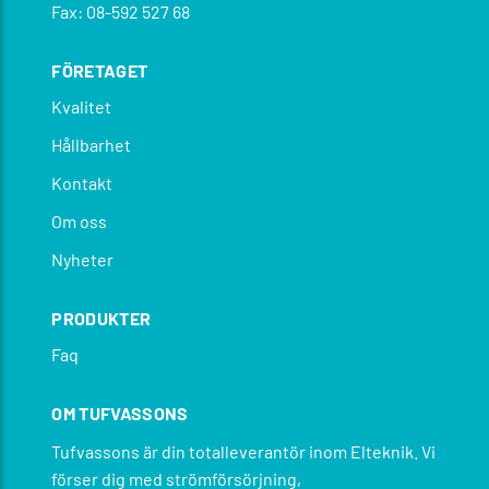
Fax: 08-592 527 68
FÖRETAGET
Kvalitet
Hållbarhet
Kontakt
Om oss
Nyheter
PRODUKTER
Faq
OM TUFVASSONS
Tufvassons är din totalleverantör inom Elteknik. Vi
förser dig med strömförsörjning,