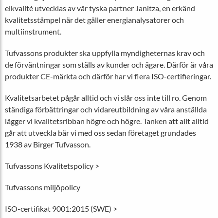
elkvalité utvecklas av vår tyska partner Janitza, en erkänd
kvalitetsstämpel när det gäller energianalysatorer och
multiinstrument.
Tufvassons produkter ska uppfylla myndigheternas krav och
de förväntningar som ställs av kunder och ägare. Därför är våra
produkter CE-märkta och därför har vi flera ISO-certifieringar.
Kvalitetsarbetet pågår alltid och vi slår oss inte till ro. Genom
ständiga förbättringar och vidareutbildning av våra anställda
lägger vi kvalitetsribban högre och högre. Tanken att allt alltid
går att utveckla bär vi med oss sedan företaget grundades
1938 av Birger Tufvasson.
Tufvassons Kvalitetspolicy >
Tufvassons miljöpolicy
ISO-certifikat 9001:2015 (SWE) >