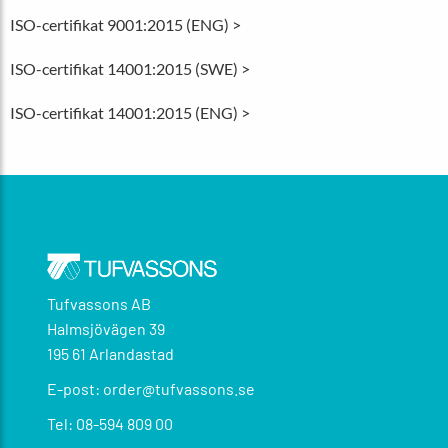
ISO-certifikat 9001:2015 (ENG) >
ISO-certifikat 14001:2015 (SWE) >
ISO-certifikat 14001:2015 (ENG) >
Tufvassons AB
Halmsjövägen 39
195 61 Arlandastad
E-post: order@tufvassons.se
Tel: 08-594 809 00