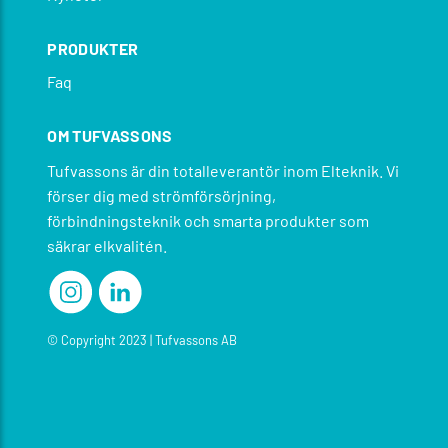
PRODUKTER
Faq
OM TUFVASSONS
Tufvassons är din totalleverantör inom Elteknik. Vi
förser dig med strömförsörjning,
förbindningsteknik och smarta produkter som
säkrar elkvalitén.
© Copyright 2023 | Tufvassons AB