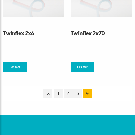
Twinflex 2x6
Twinflex 2x70
Läs mer
Läs mer
<<
1
2
3
4