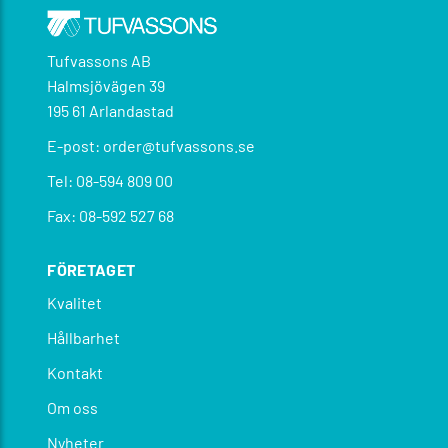
Tufvassons AB
Halmsjövägen 39
195 61 Arlandastad
E-post: order@tufvassons.se
Tel: 08-594 809 00
Fax: 08-592 527 68
FÖRETAGET
Kvalitet
Hållbarhet
Kontakt
Om oss
Nyheter