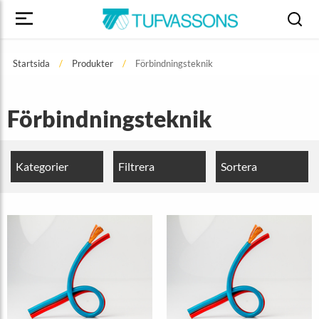
Startsida
Produkter
Förbindningsteknik
Förbindningsteknik
Kategorier
Filtrera
Sortera